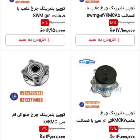
توپی بلبرینگ چرخ عقب با
توپی بلبرینگ چرخ عقب با
ضمانت swmg01f/KMCA5
ضمانت SWM go1
19,000,000
22,000,000
10
%
18
%
16,950,000
17,900,000
افزودن به سبد
افزودن به سبد
توپی بلبرینگ چرخ
توپی بلبرینگ چرخ جلو کی ام
عقبKMCK7کی ام سی با ضمانت
سی k7KMC
17,000,000
17,000,000
17
%
17
%
14,000,000
14,000,000