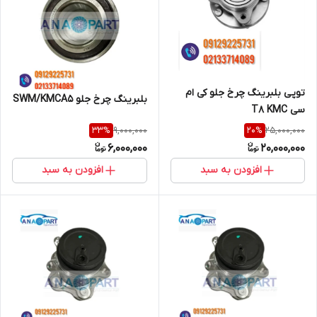
توپی بلبرینگ چرخ جلو کی ام
بلبرینگ چرخ جلو SWM/KMCA5
سی T8 KMC
9,000,000
25,000,000
33
%
20
%
6,000,000
20,000,000
افزودن به سبد
افزودن به سبد