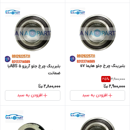
بلبرینگ چرخ جلو هایما s7
بلبرینگ چرخ جلو آریزو 5 ABSبا
ضمانت
3,900,000
25
%
2,800,000
2,900,000
افزودن به سبد
افزودن به سبد