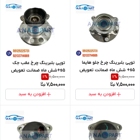
توپی بلبرینگ چرخ جلو هایما
توپی بلبرینگ چرخ عقب جک
s5+ شش ماه ضمانت تعویض
s5+شش ماه ضمانت تعویض
8,500,000
8,500,000
11
%
11
%
7,500,000
7,500,000
افزودن به سبد
افزودن به سبد