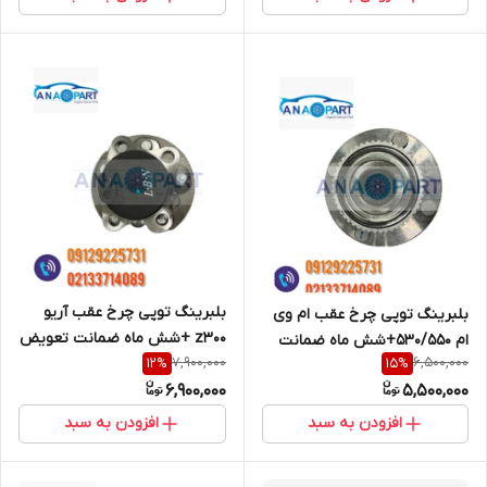
بلبرینگ توپی چرخ عقب آریو
بلبرینگ توپی چرخ عقب ام وی
z300 +شش ماه ضمانت تعویض
ام 530/550+شش ماه ضمانت
7,900,000
6,500,000
12
%
15
%
6,900,000
5,500,000
افزودن به سبد
افزودن به سبد