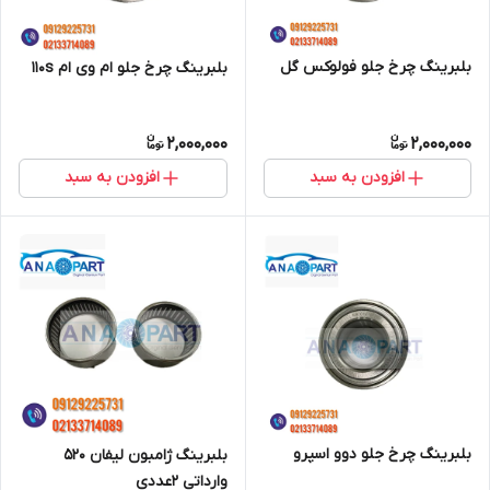
بلبرینگ چرخ جلو فولوکس گل
بلبرینگ چرخ جلو ام وی ام 110s
2,000,000
2,000,000
افزودن به سبد
افزودن به سبد
بلبرینگ چرخ جلو دوو اسپرو
بلبرینگ ژامبون لیفان 520
وارداتی 2عددی