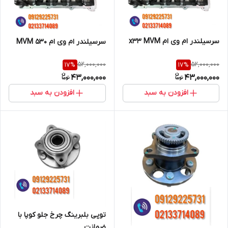
سرسیلندر ام وی ام x33 MVM
سرسیلندر ام وی ام 530 MVM
52,000,000
52,000,000
17
%
17
%
43,000,000
43,000,000
افزودن به سبد
افزودن به سبد
توپی بلبرینگ چرخ جلو کوپا با
ضمانت