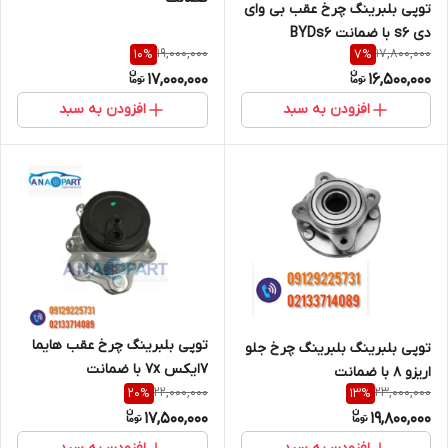
توپی بلبرینگ چرخ عقب بی وای
دی s6 با ضمانت BYDs6
19,000,000
17,800,000
10
%
7
%
17,000,000
16,500,000
افزودن به سبد
افزودن به سبد
توپی بلبرینگ چرخ عقب هایما
توپی بلبرینگ بلبرینگ چرخ جلو
7ایکس 7x با ضمانت
اریزو ۸ با ضمانت
22,000,000
23,000,000
20
%
13
%
17,500,000
19,800,000