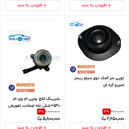
افزودن به سبد
افزودن به سبد
توپی سر کمک دوو سیلو ریسر
اسپرو کره ای
بلبرینگ کلاج پمپی ام وی ام
530+شش ماه ضمانت تعویض
6,800,000
3,100,000
14
%
14
%
5,800,000
2,650,000
افزودن به سبد
افزودن به سبد