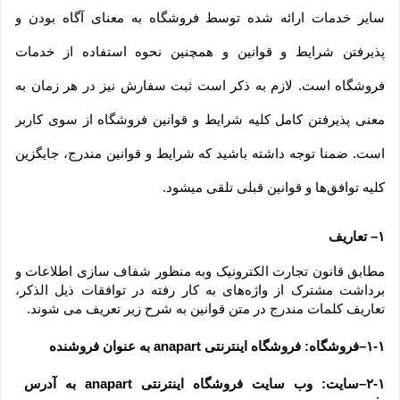
سایر خدمات ارائه شده توسط فروشگاه به معنای آگاه بودن و 
پذیرفتن شرایط و قوانین و همچنین نحوه استفاده از خدمات 
فروشگاه است. لازم به ذکر است ثبت سفارش نیز در هر زمان به 
معنی پذیرفتن کامل کلیه شرایط و قوانین فروشگاه از سوی کاربر 
است. ضمنا توجه داشته باشید که شرایط و قوانین مندرج، جایگزین 
کلیه توافق‏‌ها و قوانین قبلی تلقی میشود.
۱– تعاریف
مطابق قانون تجارت الکترونیک وبه منظور شفاف سازی اطلاعات و 
برداشت مشترک از واژه‌های به کار رفته در توافقات ذیل الذکر، 
تعاریف کلمات مندرج در متن قوانین به شرح زیر تعریف می شوند.
۱-۱–فروشگاه: فروشگاه اینترنتی anapart به عنوان فروشنده
۲-۱–سایت: وب سایت فروشگاه اینترنتی anapart به آدرس  