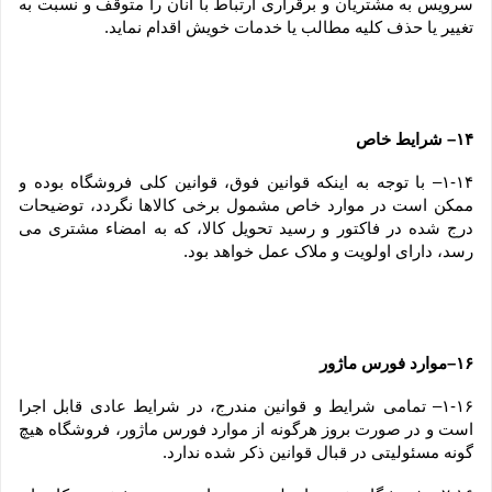
سرویس به مشتریان و برقراری ارتباط با آنان را متوقف و نسبت به 
تغییر یا حذف کلیه مطالب یا خدمات خویش اقدام نماید.
۱۴– شرایط خاص
۱-۱۴– با توجه به اینکه قوانین فوق، قوانین کلی فروشگاه بوده و 
ممکن است در موارد خاص مشمول برخی کالاها نگردد، توضیحات 
درج شده در فاکتور و رسید تحویل کالا، که به امضاء مشتری می 
رسد، دارای اولویت و ملاک عمل خواهد بود.
۱۶–موارد فورس ماژور
۱-۱۶– تمامی شرایط و قوانین مندرج، در شرایط عادی قابل اجرا 
است و در صورت بروز هرگونه از موارد فورس ماژور، فروشگاه هیچ 
گونه مسئولیتی در قبال قوانین ذکر شده ندارد.