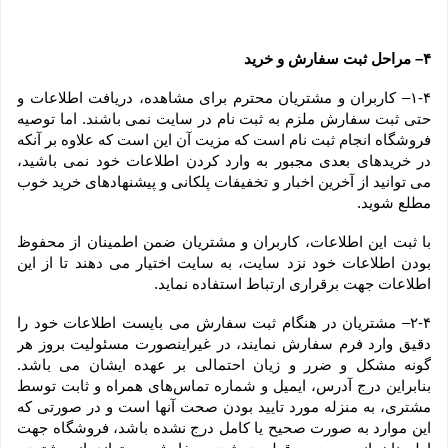
۴– مراحل ثبت سفارش و خرید
۱-۴– کاربران و مشتریان محترم برای مشاهده، دریافت اطلاعات و 
حتی ثبت سفارش ملزم به ثبت نام در سایت نمی باشند. اما توصیه 
فروشگاه انجام ثبت نام است که مزیت آن این است که علاوه بر آنکه 
در خریدهای بعدی مجبور به وارد کردن اطلاعات خود نمی باشید، 
می توانید از آخرین اخبار و تخفیفات پلکانی و پیشنهادهای خرید خوب 
مطلع شوید.
با ثبت این اطلاعات، کاربران و مشتریان ضمن اطمینان از محفوظ 
بودن اطلاعات خود نزد سایت، به سایت اختیار می دهند تا از این 
اطلاعات جهت برقراری ارتباط استفاده نماید.
۲-۴– مشتریان در هنگام ثبت سفارش می بایست اطلاعات خود را 
دقیق وارد فرم سفارش نمایند، در غیراینصورت مسئولیت بروز هر 
گونه مشکل و ضرر و زیان احتمالی بر عهده ایشان می باشد. 
بنابراین درج آدرس، ایمیل و شماره تماس‌های همراه و ثابت توسط 
مشتری، به منزله مورد تایید بودن صحت آنها است و در صورتی که 
این موارد به صورت صحیح یا کامل درج نشده باشد، فروشگاه جهت 