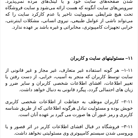
شدن صفحه‏‌های سایت خود و یا لینک‏‌های مرده نمی‌‏پذیرد. 
سروﻳس‌‏های سایت آن‏گونه که هست ارائه می‏‌شود و سایت فروشگاه 
تحت هیچ شرایطی مسوولیت تاخیر یا عدم کارکرد سایت را که 
می‌تواند ناشى از عوامل طبیعى، نیروى انسانی، مشکلات اینترنتى، 
خرابی تجهیزات کامپیوترى، مخابراتى و غیره باشد بر عهده ندارد.
۱۱– مسئولیتهای سایت و کاربران
۱-۱۱– هر گونه استفاده غیر متعارف، غیر مجاز و غیر قانونی از 
سایت توسط کاربران که منجر به آسیب، خرابی، از دست رفتن یا 
تغییر اطلاعات، افشای اطلاعات شخصی کاربران و سایر ضرر و 
زیان های احتمالی گردد، پیگرد قانونی به دنبال خواهد داشت.
۲-۱۱– کاربران موظف به حفاظت از اطلاعات شخصی کاربری 
خویش بوده و مسئولیت تبادل هرگونه اطلاعاتی که از طریق شناسه 
کاربری و رمز عبور آن ها صورت می گیرد بر عهده آنان است.
۳-۱۱– فروشگاه در قبال افشای اطلاعات کاربر در اثر قصور و یا 
ویروسی شدن سیستم کامپیوتری وی مسئولیتی نخواهد داشت.