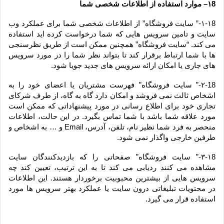
۱8– موارد استفاده از اطلاعات شخصی شما
۱-۱8-” سایت فروشگاه” از اطلاعات شخصی شما برای عملکرد وب 
سایت و تامین سرویس هایی که شما درخواست کرده اید استفاده 
می کند. “سایت فروشگاه” همچنین ممکن است از طریق نظرسنجی 
ها با شما ارتباط برقرار کند تا بتواند نظر شما را در مورد سرویس 
های جاری یا امکان ارائه سرویس های جدید جویا شود.
۲-18-” سایت فروشگاه” فهرست مشتریان یا اعضای خود را به 
اشخاص ثالث نمی فروشد و امکان دارد گاه به گاه، از طرف شرکای 
تجاری خود برای اطلاع رسانی در مورد پیشنهاداتی که ممکن است 
مورد علاقه شما باشد با شما تماس بگیرد. در این حالت، اطلاعات 
منحصر به فرد شما نظیر نام، تلفن، آدرس، Email و … به اشخاص و 
طرفین خارجی واگذار نمی شود.
۳-۱8-” سایت فروشگاه” صفحاتی را که بازدیدکنندگان سایت 
مشاهده می کنند ردیابی می کند تا به این ترتیب، تعیین کند چه 
سرویس هایی از بیشترین محبوبیت برخوردار هستند. این اطلاعات 
در محتویات تبلیغاتی درون سایت یا عملکرد بهتر سرویس ها مورد 
استفاده قرار می گیرد.