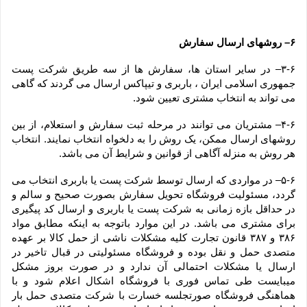
۶– روشهای ارسال سفارش
۳-۶– در سایر استان ها، سفارش ها از سه طریق شرکت پست 
جمهوری اسلامی ایران ، باربری و تیپاکس ارسال می گردند که گاهی 
می تواند به انتخاب مشتری تعیین شود.
۴-۶– مشتریان می توانند در مرحله ثبت سفارش و استعلام، از بین 
روشهای ارسال ممکن، یک روش را به دلخواه انتخاب نمایند. انتخاب 
هر روش به منزله آگاهی از قوانین و شرایط آن می باشد.
۵-۶– در مواردی که ارسال توسط شرکت پست یا باربری انتخاب می 
گردد، مسئولیت فروشگاه تحویل سفارش بصورت صحیح و سالم و 
در حداقل بازه زمانی به شرکت پست یا باربری و ارسال کد پیگیری 
برای مشتری می باشد. در این موارد باتوجه به اینکه مطابق مواد 
۳۸۶ و ۳۸۷ قانون تجارت کلیه مشکلات ناشی از حمل کالا بر عهده 
متصدی حمل و نقل بوده و فروشگاه مسئولیتی در قبال تاخیر در 
ارسال یا مشکلات احتمالی آن ندارد و در صورت بروز مشکل 
میبایست طی تماس فوری با فروشگاه اشکال اعلام شود و با 
هماهنگی فروشگاه صورتجلسه خسارت با شرکت متصدی حمل بار 