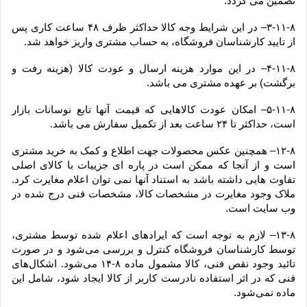
تضمین می گردد.
۳-۱۱-۸– در این شرایط وجه کالا حداکثر ظرف ۴۸ ساعت کاری پس 
از تایید کارشناسان فروشگاه، به حساب مشتری واریز خواهد شد.
۴-۱۱-۸– در این موارد هزینه ارسال و عودت کالا (هزینه رفت و 
برگشت) بر عهده مشتری می باشد.
۵-۱۱-۸– امکان عودت کالاهایی که قیمت آنها تابع نوسانات بازار 
است، حداکثر تا ۲۴ ساعت بعد از تکمیل سفارش می باشد.
۱۲-۸– همچنین عکس محصولات جهت اطلاع و کمک به خرید مشتری 
است و از آنجا که ممکن است در پاره ای جزییات با کالای اصلی 
تفاوت هایی داشته باشد به استناد آنها نمی توان اعلام مغایرت کرد. 
ملاک وجود مغایرت در مشخصات کالا، مشخصات فنی درج شده در 
وب سایت است.
۱۳-۸– لازم به توجه است که ایرادهای اعلام شده توسط مشتری، 
توسط کارشناسان فروشگاه کنترل و بررسی می‏‌شود و در صورت 
تائید وجود نقص فنی، کالا مشمول ماده ۸-۱۴ می‏‌شود. اشکال‏‌های 
فنی که در اثر استفاده نادرست کاربر از کالا ایجاد شود، شامل این 
ماده نمی‌‏شود.