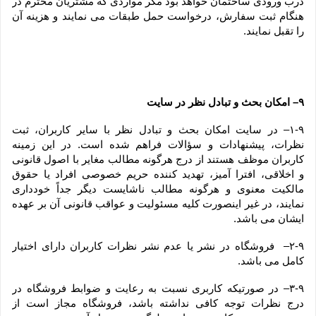
درب ورودی ساختمان خواهد بود مگر مواردی که مشتریان محترم در 
هنگام ثبت سفارش، درخواست حمل طبقات می نمایند و هزینه آن 
را تقبل نمایند.
۹– امکان بحث و تبادل نظر در سایت
۱-۹– در سایت امکان بحث و تبادل نظر با سایر کاربران، ثبت 
نظرات، پیشنهادات و سؤالات فراهم شده است. در این زمینه 
کاربران موظف هستند از درج هرگونه مطالب مغایر با اصول قانونی 
و اخلاقی، افترا آمیز، تهدید کننده حریم خصوصی افراد یا حقوق 
مالکیت معنوی و هرگونه مطالب ناشایست دیگر جداً خودداری 
نمایند، در غیر اینصورت کلیه مسئولیت و عواقب قانونی آن بر عهده 
ایشان می باشد.
۲-۹–  فروشگاه در نشر یا عدم نشر نظرات کاربران دارای اختیار 
کامل می باشد.
۳-۹– در صورتیکه کاربری نسبت به رعایت و ضوابط فروشگاه در 
درج نظرات توجه کافی نداشته باشد، فروشگاه مجاز است از 