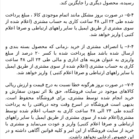
رسیده، محصول دیگری را جایگزین کند.
۵-۴– در صورت بروز مشکل مانند اتمام موجودی کالا ، مبلغ پرداخت 
شده طی ۲۴ الی ۴۸ ساعت کاری به حساب مشتری (اعلام شده از 
سوی مشتری از طریق ایمیل یا سایر راههای ارتباطی و صرفا اعلام 
کتبی ) واریز خواهد شد.
۶-۴– یا انصراف مشتری از خرید ،زمانی که محصول بسته بندی و 
ارسال شده باشد مبلغ پرداخت شده با کسر ۲۰ درصد از مبلغ 
واریزی به عنوان هزینه های اداری و مالی طی ۲۴ الی ۴۸ ساعت 
کاری به حساب مشتری (اعلام شده از سوی مشتری از طریق ایمیل 
یا سایر راههای ارتباطی و صرفا اعلام کتبی )  واریز خواهد شد.
۷-۴– در صورت بروز هرگونه خطا نسبت به درج قیمت و ارزش ریالی 
کالاهای موجود در سایت فروشگاه، حق بلا اثر نمودن سفارش و 
خرید انجام شده توسط مشتری، برای فروشگاه محفوظ است. 
بدیهی است فروشگاه در اسرع وقت وجه دریافتی را به پرداخت 
کننده طی ۲۴ الی ۴۸ ساعت کاری به حساب اعلام شده توسط 
مشتری(اعلام شده از سوی مشتری از طریق ایمیل یا سایر راههای 
ارتباطی و صرفا اعلام کتبی) واریز و عودت می‌نماید و مشتری با 
خرید از سایت فروشگاه از این امر و کلیه قوانین آگاهی داشته و در 
این خصوص ادعایی نخواهد داشت.