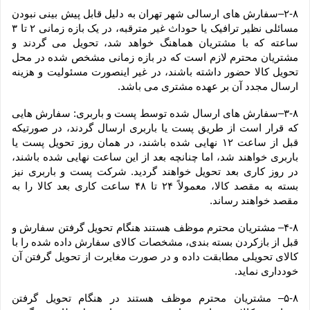
۲-۸–سفارش های ارسالی شهر تهران به دلیل قابل پیش بینی نبودن 
مسائلی نظیر ترافیک یا حوداث غیر مترقبه، در یک بازه زمانی ۲ تا ۳ 
ساعته که با مشتریان هماهنگ خواهد شد، تحویل می گردند و 
مشتریان محترم لازم است که در بازه زمانی مشخص شده در محل 
تحویل کالا حضور داشته باشند، در غیر اینصورت مسئولیت و هزینه 
ارسال مجدد آن بر عهده مشتری می باشد.
۳-۸–سفارش های ارسال شده توسط پست و باربری: سفارش هایی 
که قرار است از طریق پست یا باربری ارسال گردند، در صورتیکه 
قبل از ساعت ۱۲ نهایی شده باشند، در همان روز تحویل پست یا 
باربری خواهند شد، اما چنانچه بعد از این ساعت نهایی شده باشند، 
در روز کاری بعد تحویل خواهند گردید. شرکت پست و باربری نیز 
بسته به مقصد کالا، معمولاً ۲۴ تا ۴۸ ساعت کاری بعد کالا را به 
مقصد خواهند رساند.
۴-۸– مشتریان محترم موظف هستند هنگام تحویل گرفتن سفارش و 
قبل از بازکردن بسته بندی، مشخصات کالای سفارش داده شده را با 
کالای تحویلی مطابقت داده و در صورت مغایرت از تحویل گرفتن آن 
خودداری نماید.
۵-۸– مشتریان محترم موظف هستند در هنگام تحویل گرفتن 