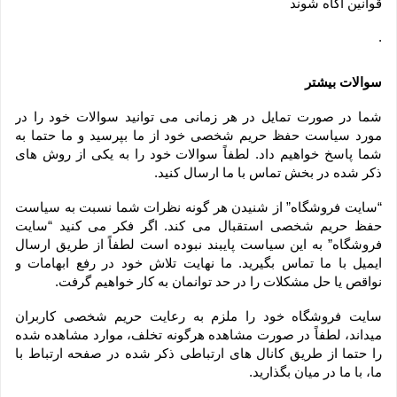
قوانین آگاه شوند
.
سوالات بیشتر
شما در صورت تمایل در هر زمانی می توانید سوالات خود را در 
مورد سیاست حفظ حریم شخصی خود از ما بپرسید و ما حتما به 
شما پاسخ خواهیم داد. لطفاً سوالات خود را به یکی از روش های 
ذکر شده در بخش تماس با ما ارسال کنید.
“سایت فروشگاه” از شنیدن هر گونه نظرات شما نسبت به سیاست 
حفظ حریم شخصی استقبال می کند. اگر فکر می کنید “سایت 
فروشگاه” به این سیاست پایبند نبوده است لطفاً از طریق ارسال 
ایمیل با ما تماس بگیرید. ما نهایت تلاش خود در رفع ابهامات و 
نواقص یا حل مشکلات را در حد توانمان به کار خواهیم گرفت.
سایت فروشگاه خود را ملزم به رعایت حریم شخصی کاربران 
میداند، لطفاً در صورت مشاهده هرگونه تخلف، موارد مشاهده شده 
را حتما از طریق کانال های ارتباطی ذکر شده در صفحه ارتباط با 
ما، با ما در میان بگذارید.