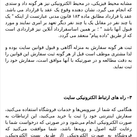
مشابه محیط فیزیکی، در محیط الکترونیکی نیز هر گونه داد و ستدی 
که انجام می گیرد، نشان دهنده وقوع یک عقد یا قرارداد می باشد. 
عقد یا قرارداد مطابق ماده ۱۸۳ قانون مدنی عبارتست از اینکه ” یک 
یا چند نفر در مقابل یک یا چند نفر دیگر تعهد بر امری نمایند و مورد 
قبول آنها باشد ” ؛ بر همین اساسقرارداد آنلاین نیز قراردادی است 
که از طریق “داده پیام” منعقد می گردد.
ثبت هر گونه سفارش به منزله آگاهی و قبول قوانین سایت بوده و 
لذا مشتری موظف است قبل از هر گونه ثبت سفارش این قوانین را 
به دقت مطالعه و در صورتیکه با آنها موافق است، سفارش خود را 
ثبت نماید.
۳– راه های ارتباط الکترونیکی سایت
هنگامی که شما از سرویس‌‏ها و خدمات فروشگاه استفاده می‏‌کنید، 
سفارش اینترنتی خود را ثبت یا خرید می‏‌کنید، این ارتباطات به 
صورت الکترونیکی انجام می‏‌شود و در صورتی که درخواست شما با 
رعایت کلیه اصول و رویه‏‌ها باشد، شما موافقت می‌‏کنید که 
فروشگاه به صورت الکترونیکی (از طریق پست الکترونیکی، 