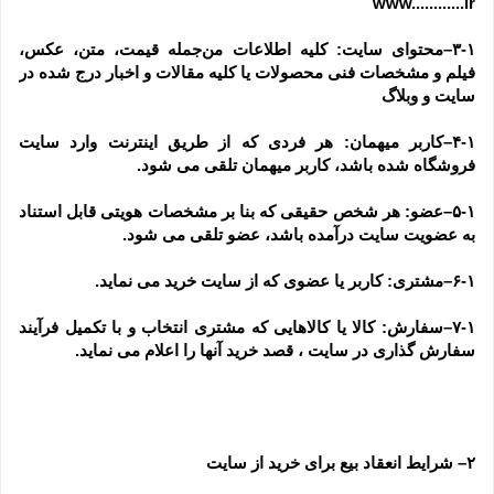
www............ir
۳-۱–محتوای سایت: کلیه اطلاعات من‌جمله قیمت، متن، عکس، 
فیلم و مشخصات فنی محصولات یا کلیه مقالات و اخبار درج شده در 
سایت و وبلاگ
۴-۱–کاربر میهمان: هر فردی که از طریق اینترنت وارد سایت 
فروشگاه شده باشد، کاربر میهمان تلقی می شود.
۵-۱–عضو: هر شخص حقیقی که بنا بر مشخصات هویتی قابل استناد 
به عضویت سایت درآمده باشد، عضو تلقی می شود.
۶-۱–مشتری: کاربر یا عضوی که از سایت خرید می نماید.
۷-۱–سفارش: کالا یا کالاهایی که مشتری انتخاب و با تکمیل فرآیند 
سفارش گذاری در سایت ، قصد خرید آنها را اعلام می نماید.
۲– شرایط انعقاد بیع برای خرید از سایت