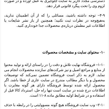
دسترسی مجدد کاربر به سایت جلوگیری به عمل آورده و در صورت 
لزوم وی را تحت پیگرد قانونی قرار دهد.
۴-۹– توجه داشته باشید، مسائلی را که از آن اطمینان ندارید، 
به‌هیچ‌وجه در نظرات ثبت نکنید؛ همچنین از باز نشر شایعات یا 
اطلاعات غیر مطمئن درباره‌ی محصولات جدا خودداری کنید.
۱۰
 محتوای سایت و مشخصات محصولات
-
۱-۱۰– فروشگاه نهایت تلاش و دقت را در راستای ارائه و تولید محتوا 
از منابع و مراجع اصیل و نیز شرکت‏‌های سازنده محصولات انجام می 
نماید. لازم به ذکر است فروشگاه تضمین نمی‏‌کند که توصیفات 
محصول و یا دیگر مطالب مندرج در سایت عاری از خطا باشد. اگر 
محصول ارائه شده توسط فروشگاه دارای هر گونه مغایرت با 
اطلاعات درج شده در سایت است تنها راه حل، استرداد کالا قبل از 
استفاده و در شرایط اولیه مطابق ماده ۸-۱۱ است.
۲-۱۰– وب ‏‌سایت فروشگاه هیچ گونه مسوولیتی را در رابطه با حذف 