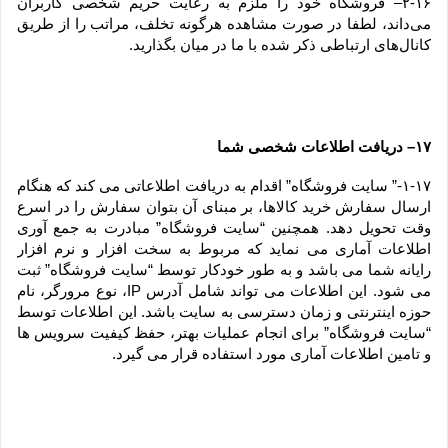
۲-۱۶– فروشگاه خود را ملزم به رعایت حریم شخصی کاربران 
می‌داند، لطفا در صورت مشاهده هرگونه تخلف، مراتب را از طریق 
کانال‏‌های ارتباطی ذکر شده با ما در میان بگذارید.
۱۷– دریافت اطلاعات شخصی شما
۱-۱۷-” سایت فروشگاه” اقدام به دریافت اطلاعاتی می کند که هنگام 
ارسال سفارش خرید کالاها، بر مبنای آن بتوان سفارش را در اسرع 
وقت تحویل دهد. همچنین “سایت فروشگاه” مبادرت به جمع آوری 
اطلاعات آماری می نماید که مربوط به سخت افزار و نرم افزار 
رایانه شما می باشد و به طور خودکار توسط “سایت فروشگاه” ثبت 
می شود. این اطلاعات می تواند شامل آدرس IP، نوع مرورگر، نام 
حوزه اینترنتی و زمان دسترسی به سایت باشد. این اطلاعات توسط 
“سایت فروشگاه” برای انجام عملیات بهتر، حفظ کیفیت سرویس ها 
و تامین اطلاعات آماری مورد استفاده قرار می گیرد.