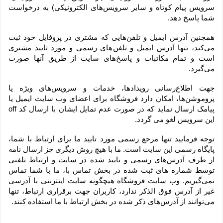
سرویس پیام کوتاه و سایر سرویس‌های الکترونیکی) به درخواست 
شما پاسخ دهد.
همچنین آدرس ایمیل و تلفن‌هایی که مشتری در پروفایل خود ثبت 
می‌کند، تنها آدرس ایمیل و تلفن‌های رسمی و مورد تایید مشتری 
است و تمام مکاتبات و پاسخ‌های سایت از طریق آنها صورت 
می‌گیرد.
جهت اطلاع‌رسانی رویدادها، خدمات و سرویس‌های ویژه یا 
پروموشن‌ها، امکان دارد فروشگاه برای اعضای وب سایت ایمیل یا 
پیامک ارسال نماید که در صورت عدم تمایل ایشان با ارسال کد off 
این سرویس لغو می گردد.
توجه فرمایید تنها مرجع رسمی مورد تایید ما برای ارتباط با شما، 
پایگاه رسمی این سایت است. ما با هیچ روش دیگری جز ارسال نامه 
از طرف آدرس‏‌های رسمی و تایید شده در سایت و ارتباط تلفنی 
توسط شماره های ثبت شده در بخش تماس با، ما با شما تماس 
نمی‌‏گیریم. وب سایت فروشگاه هیچگونه سایت اینترنتی با آدرسی 
غیر از آدرس فوق الذکر ندارد، کاربران جهت برقراری ارتباط، تنها 
می‏‌توانند از آدرس‌‏های ذکر شده در بخش ارتباط با ما استفاده کنند.