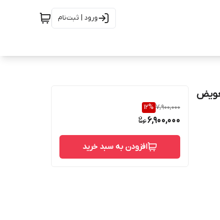
ورود | ثبت‌نام
12
%
7,900,000
6,900,000
افزودن به سبد خرید