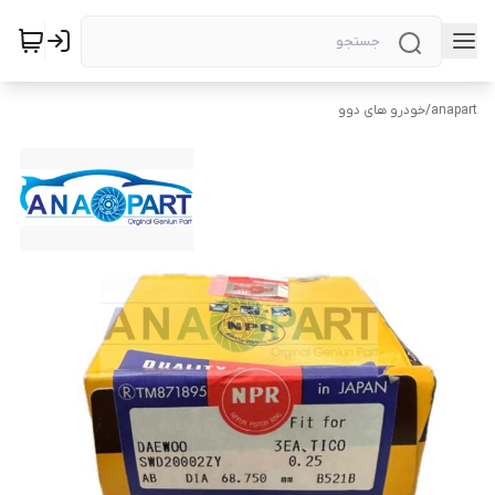
anapart
/
خودرو های دوو