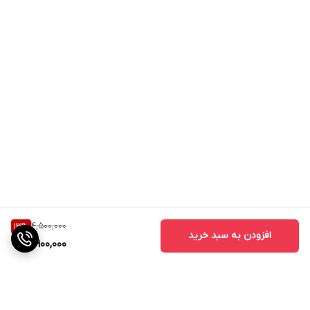
4,500,000
13
%
افزودن به سبد خرید
3,900,000