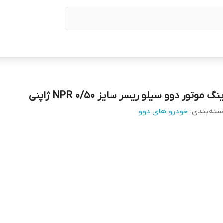
نگ موتور دوو سیلو ریسر سایز 0/50 NPR ژاپنی
ته‌بندی
:
خودرو های دوو