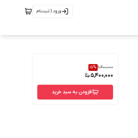
ورود | ثبت‌نام
15
%
6,400,000
5,400,000
افزودن به سبد خرید