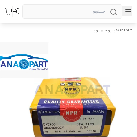
anapart
/
خودرو های دوو