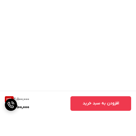
4,500,000
13
%
افزودن به سبد خرید
3,900,000