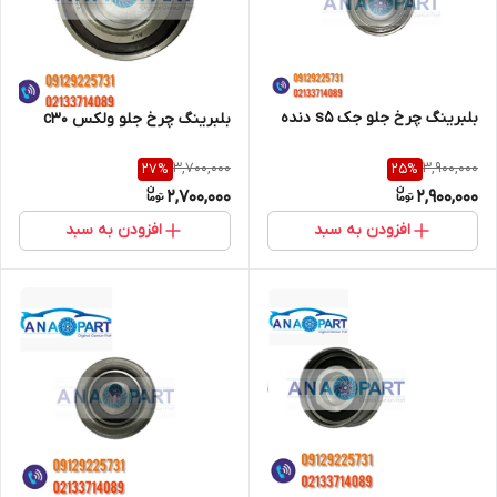
بلبرینگ چرخ جلو جک s5 دنده
بلبرینگ چرخ جلو ولکس c30
3,700,000
3,900,000
27
%
25
%
2,700,000
2,900,000
افزودن به سبد
افزودن به سبد