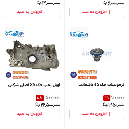
14,000,000
6,000,000
افزودن به سبد
افزودن به سبد
ترموستات جک s5 باضمانت
اویل پمپ جک S5 اصلی شرکتی
25,000,000
2,200,000
10
%
11
%
22,500,000
1,950,000
افزودن به سبد
افزودن به سبد