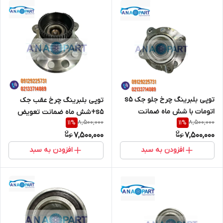
توپی بلبرینگ چرخ جلو جک s5
توپی بلبرینگ چرخ عقب جک
اتومات با شش ماه ضمانت
s5+شش ماه ضمانت تعویض
8,500,000
8,500,000
11
%
11
%
7,500,000
7,500,000
افزودن به سبد
افزودن به سبد