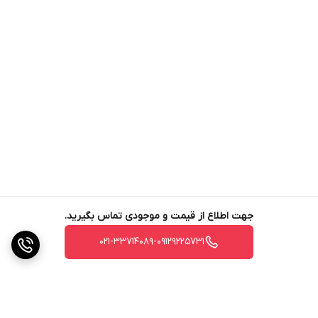
جهت اطلاع از قیمت و موجودی تماس بگیرید.
021-33714089-09129225731