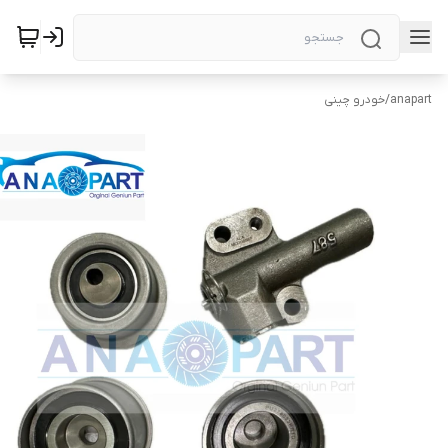
anapart
/
خودرو چینی