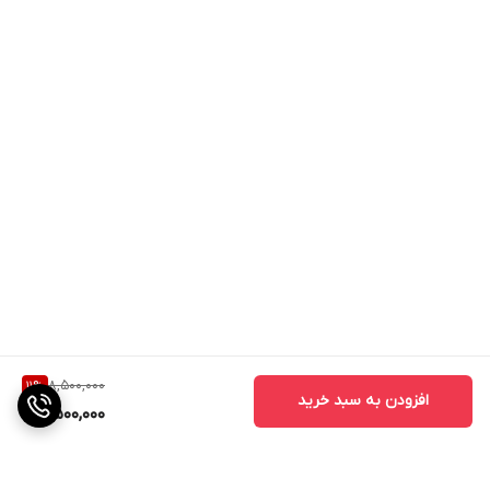
8,500,000
11
%
افزودن به سبد خرید
7,500,000