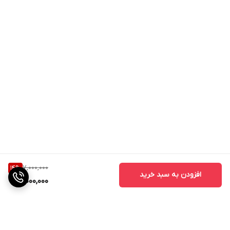
7,000,000
14
%
افزودن به سبد خرید
6,000,000