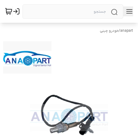
anapart
/
خودرو چینی