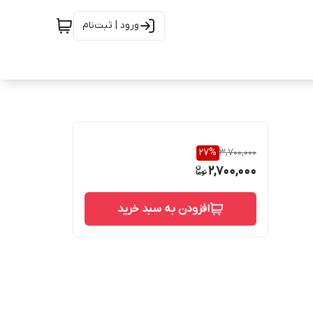
ورود | ثبت‌نام
27
%
3,700,000
2,700,000
افزودن به سبد خرید