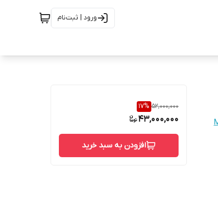
ورود | ثبت‌نام
17
%
52,000,000
43,000,000
افزودن به سبد خرید