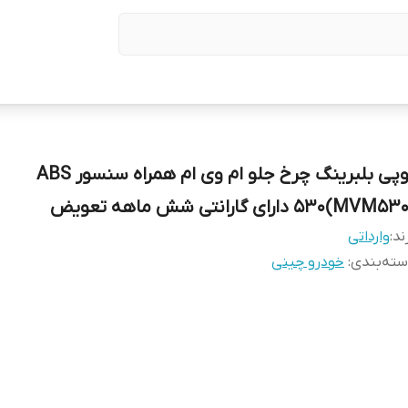
توپی بلبرینگ چرخ جلو ام وی ام همراه سنسور ABS
(MVM530) دارای گارانتی شش ماهه تعویض
ند:
وارداتی
ته‌بندی
:
خودرو چینی