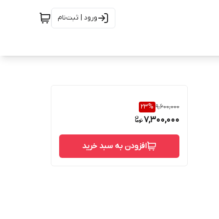
ورود | ثبت‌نام
23
%
9,600,000
7,300,000
افزودن به سبد خرید