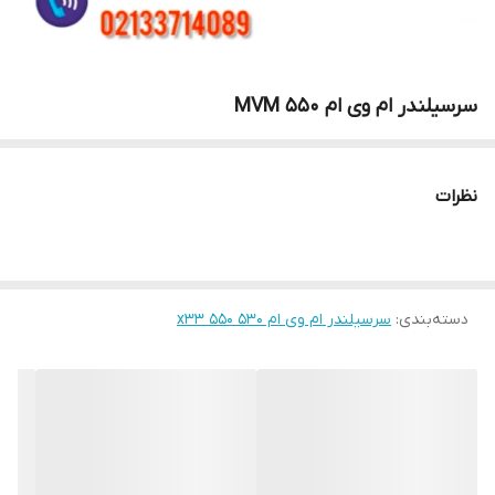
سرسیلندر ام وی ام ۵۵۰ MVM
نظرات
دسته‌بندی
:
سرسیلندر ام وی ام ۵۳۰ x33 550