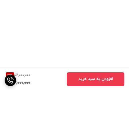
52,000,000
17
%
افزودن به سبد خرید
43,000,000