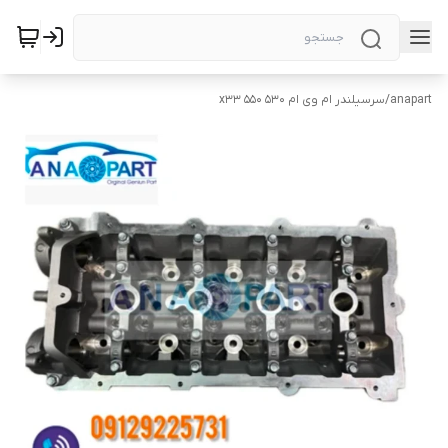
anapart
/
سرسیلندر ام وی ام ۵۳۰ x33 550