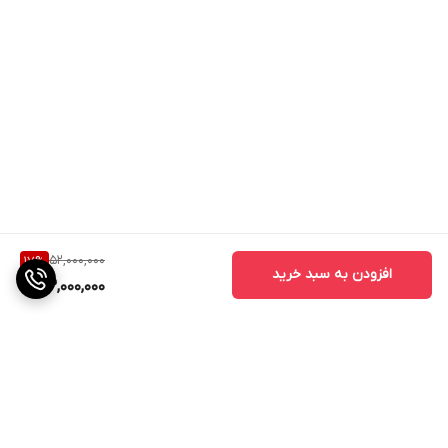
52,000,000
17
%
افزودن به سبد خرید
43,000,000