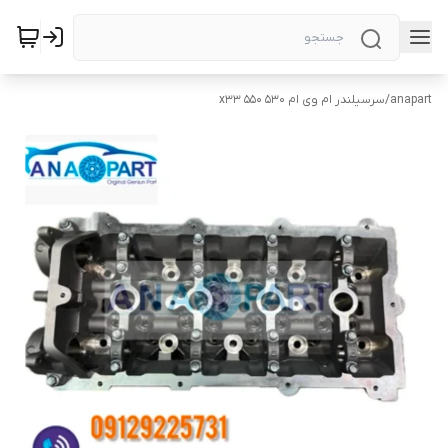
anapart
/
سرسیلندر ام وی ام ۵۳۰ x33 550