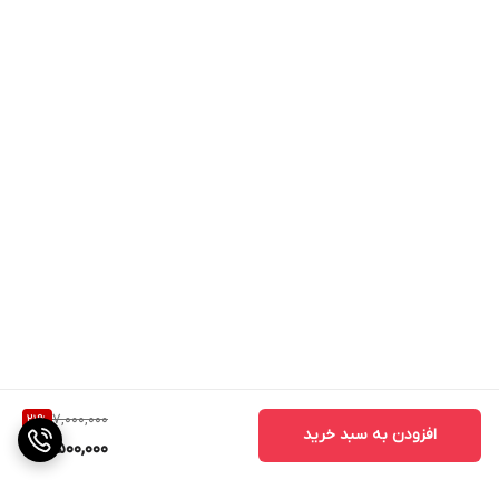
7,000,000
21
%
افزودن به سبد خرید
5,500,000