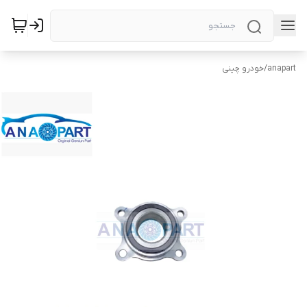
anapart
/
خودرو چینی