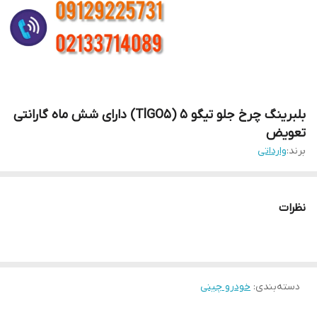
بلبرینگ چرخ جلو تیگو 5 (TlGO5) دارای شش ماه گارانتی
تعویض
برند:
وارداتی
نظرات
دسته‌بندی
:
خودرو چینی