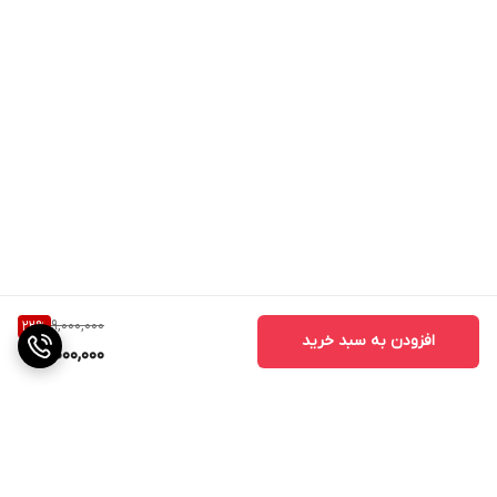
9,000,000
22
%
افزودن به سبد خرید
7,000,000