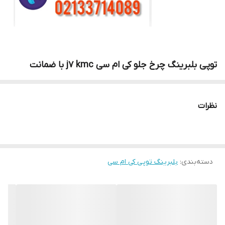
توپی بلبرینگ چرخ جلو کی ام سی j7 kmc با ضمانت
نظرات
دسته‌بندی
:
بلبرینگ توپی کی ام سی