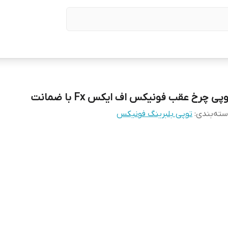
پی چرخ عقب فونیکس اف ایکس Fx با ضمانت
ته‌بندی
:
توپی بلبرینگ فونیکس