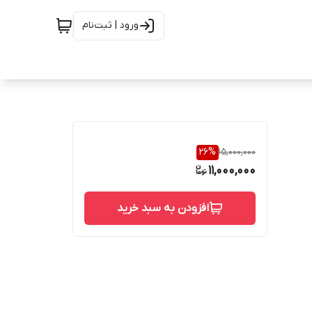
ورود | ثبت‌نام
26
%
15,000,000
11,000,000
افزودن به سبد خرید