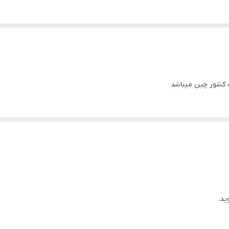
 کشور چین میباشد
ید.