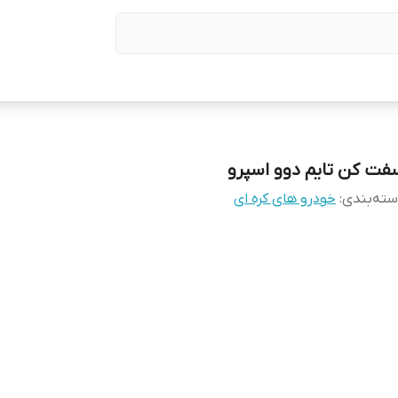
فت کن تایم دوو اسپرو
ته‌بندی
:
خودرو های کره ای