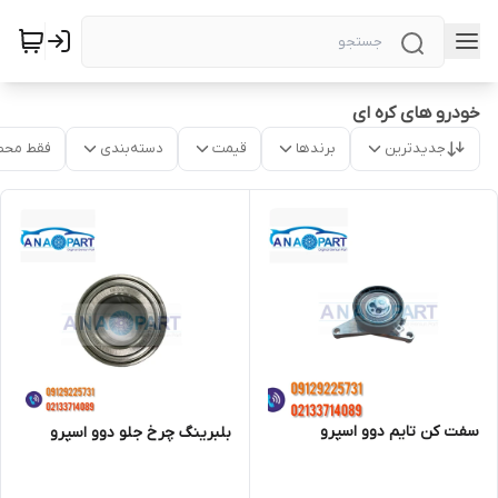
خودرو های کره ای
جدیدترین
برندها
قیمت
دسته‌بندی
فقط محص
سفت کن تایم دوو اسپرو
بلبرینگ چرخ جلو دوو اسپرو