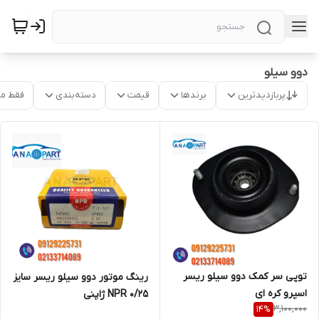
دوو سیلو
پربازدیدترین
برندها
قیمت
دسته‌بندی
فقط م
توپی سر کمک دوو سیلو ریسر
رینگ موتور دوو سیلو ریسر سایز
اسپرو کره ای
0/25 NPR ژاپنی
3,100,000
14
%