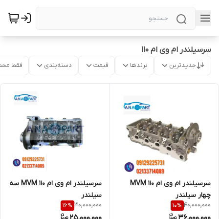
سرسیلندر ام وی ام ۱۱۰
جدیدترین
برندها
قیمت
دسته‌بندی
فقط محص
سرسیلندر ام وی ام ۱۱۰ MVM سه
سرسیلندر ام وی ام ۱۱۰ MVM
سیلندر
چهار سیلندر
30,000,000
40,000,000
16
%
10
%
25,000,000
36,000,000