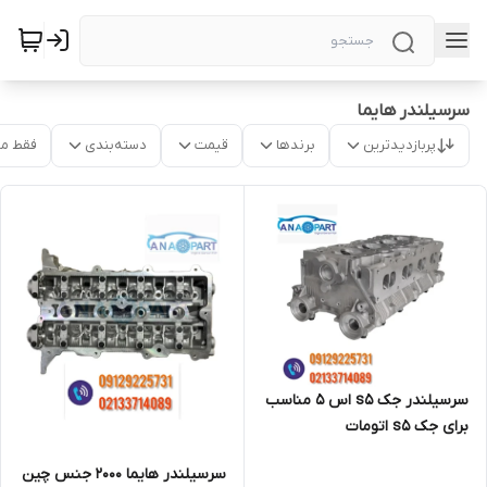
سرسیلندر هایما
پربازدیدترین
برندها
قیمت
دسته‌بندی
فقط م
سرسیلندر جک s5 اس ۵ مناسب
برای جک s5 اتومات
سرسیلندر هایما ۲۰۰۰ جنس چین