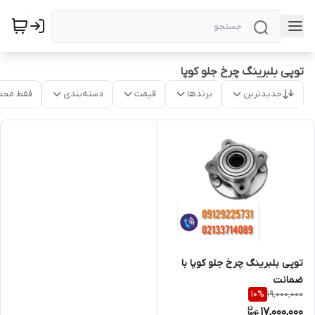
توپی بلبرینگ چرخ جلو کوپا
جدیدترین
برندها
قیمت
دسته‌بندی
فقط محص
توپی بلبرینگ چرخ جلو کوپا با
ضمانت
19,000,000
10
%
17,000,000