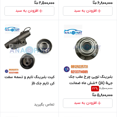
2,500,000
6,800,000
افزودن به سبد
افزودن به سبد
بلبرینگ توپی چرخ عقب جک
کیت بلبرینگ تایم و تسمه سفت
جی5 (j5) +شش ماه ضمانت
کن تایم جک j5
7,500,000
22
%
5,800,000
افزودن به سبد
تماس بگیرید