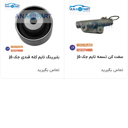
سفت کن تسمه تایم جک j5
بلبرینگ تایم کله قندی جک j5
تماس بگیرید
تماس بگیرید