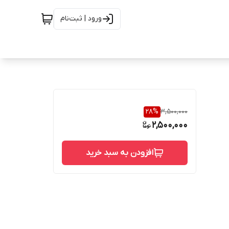
ورود | ثبت‌نام
28
%
3,500,000
2,500,000
افزودن به سبد خرید