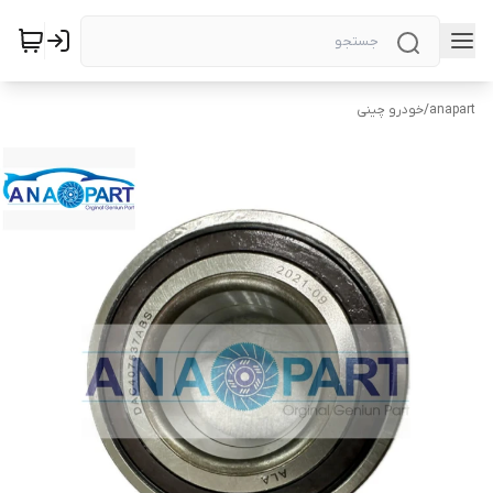
anapart
/
خودرو چینی