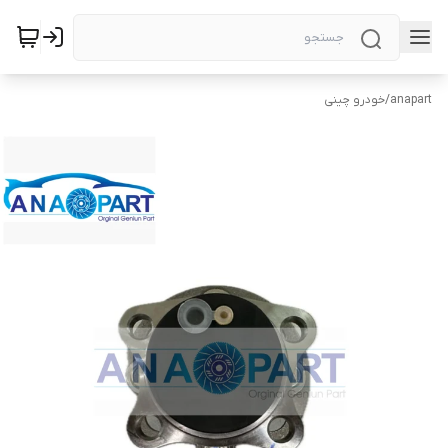
anapart
/
خودرو چینی