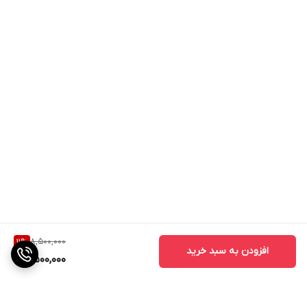
8,500,000
11
%
افزودن به سبد خرید
7,500,000