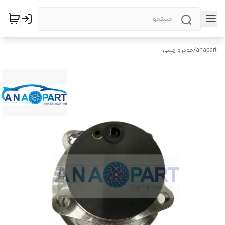
anapart
/
خودرو چینی