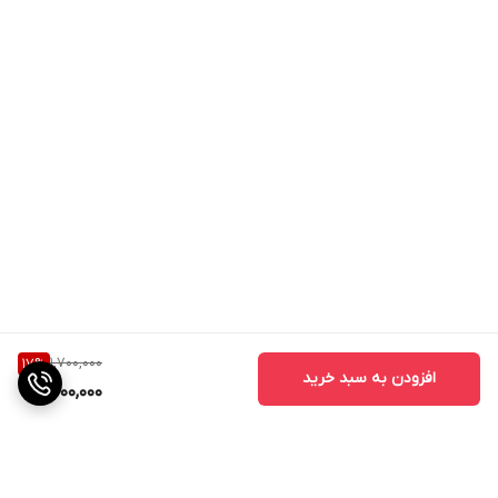
1,700,000
17
%
افزودن به سبد خرید
1,400,000