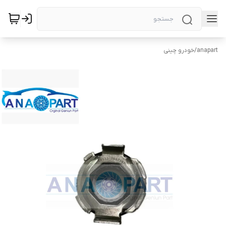
anapart
/
خودرو چینی