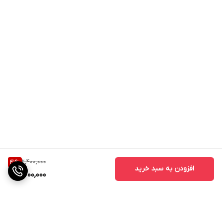
2,400,000
41
%
افزودن به سبد خرید
1,400,000