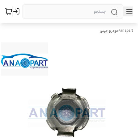
anapart
/
خودرو چینی