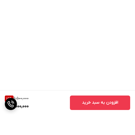
9,500,000
15
%
افزودن به سبد خرید
8,000,000