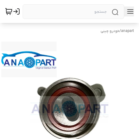
anapart
/
خودرو چینی