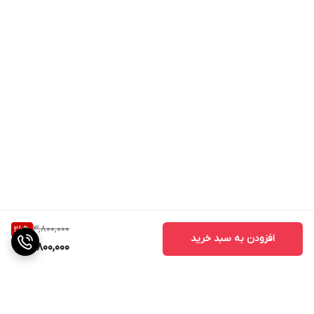
3,800,000
26
%
افزودن به سبد خرید
2,800,000