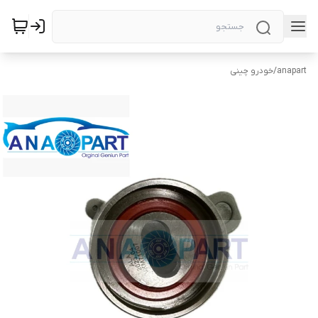
anapart
/
خودرو چینی