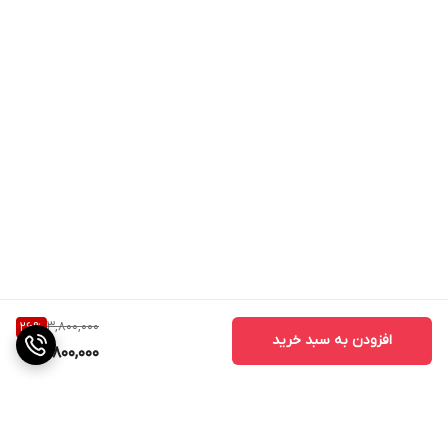
3,800,000
26
%
افزودن به سبد خرید
2,800,000