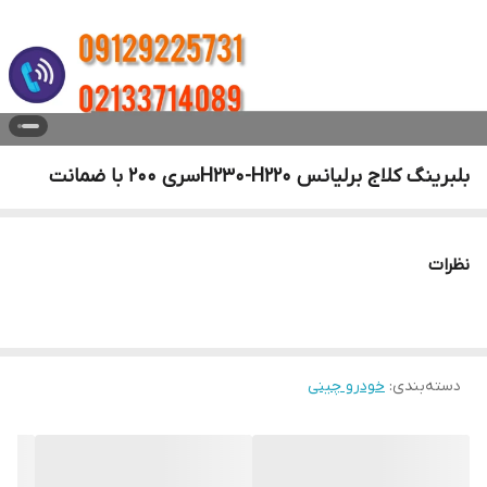
بلبرینگ کلاج برلیانس H230-H220سری ۲۰۰ با ضمانت
نظرات
دسته‌بندی
:
خودرو چینی