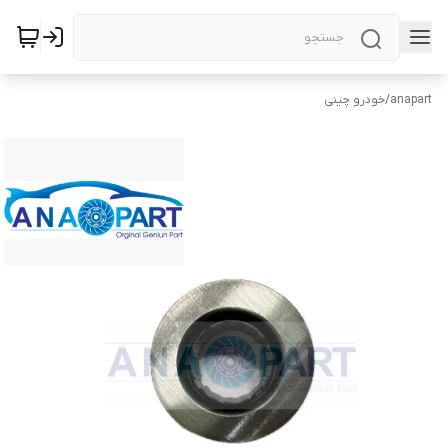
anapart
/
خودرو چینی