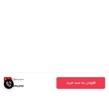
2,500,000
40
%
افزودن به سبد خرید
1,500,000