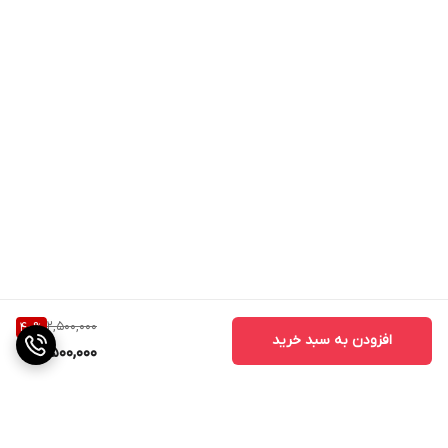
2,500,000
40
%
افزودن به سبد خرید
1,500,000