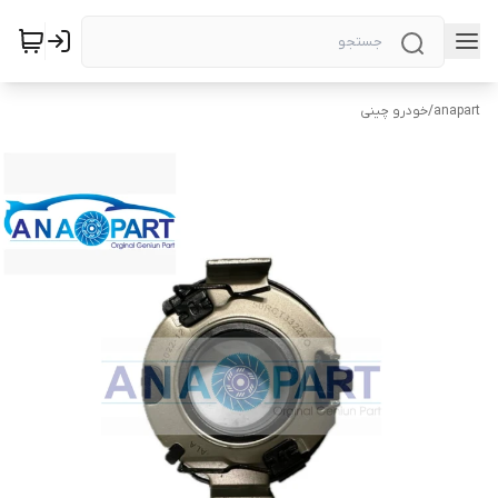
anapart
/
خودرو چینی