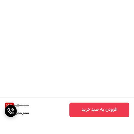
6,500,000
15
%
افزودن به سبد خرید
5,500,000