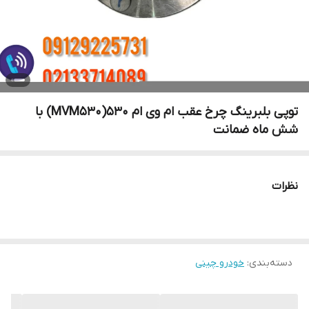
توپی بلبرینگ چرخ عقب ام وی ام 530(MVM530) با
شش ماه ضمانت
نظرات
دسته‌بندی
:
خودرو چینی