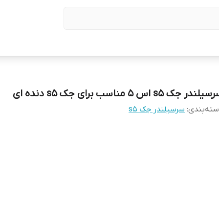
یلندر جک s5 اس ۵ مناسب برای جک s5 دنده ای
ته‌بندی
:
سرسیلندر جک s5