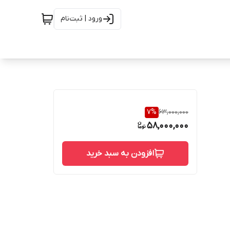
ورود | ثبت‌نام
7
%
63,000,000
58,000,000
افزودن به سبد خرید