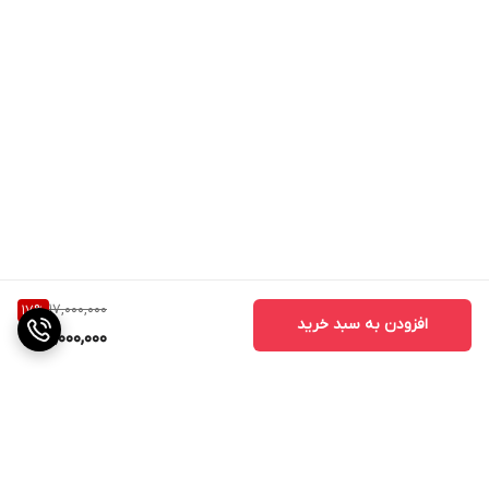
17,000,000
17
%
افزودن به سبد خرید
14,000,000