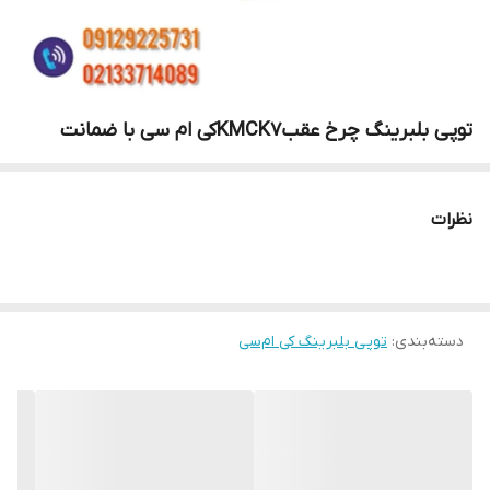
توپی بلبرینگ چرخ عقبKMCK7کی ام سی با ضمانت
نظرات
دسته‌بندی
:
توپی بلبرینگ کی ام‌سی