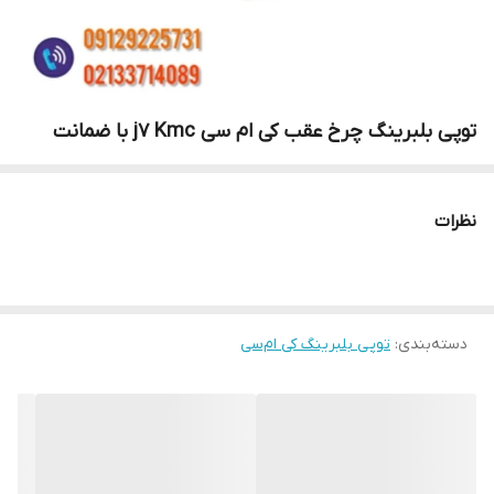
توپی بلبرینگ چرخ عقب کی ام سی j7 Kmc با ضمانت
نظرات
دسته‌بندی
:
توپی بلبرینگ کی ام‌سی