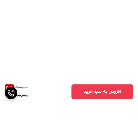
1,700,000
17
%
افزودن به سبد خرید
1,400,000