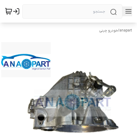
anapart
/
خودرو چینی