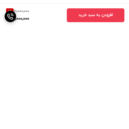
90,000,000
8
%
افزودن به سبد خرید
82,000,000
برگشت به بالا
ارسال ویژه
پشتیبانی ۲۴ ساعته