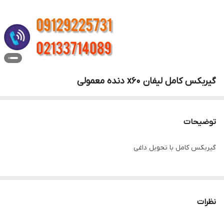
گیربکس کامل لیفان x60 دنده معمولی
توضیحات
گیربکس کامل با تحویل داغی
نظرات