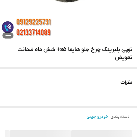
توپی بلبرینگ چرخ جلو هایما s5+ شش ماه ضمانت
تعویض
نظرات
دسته‌بندی
:
خودرو چینی