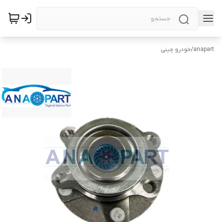
anapart
/
خودرو چینی