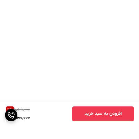
8,500,000
11
%
افزودن به سبد خرید
7,500,000