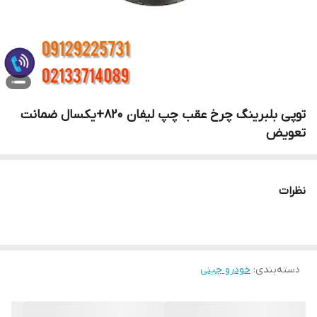
توپی بلبرینگ چرخ عقب چپ لیفان 820+یکسال ضمانت
تعویض
نظرات
دسته‌بندی
:
خودرو چینی