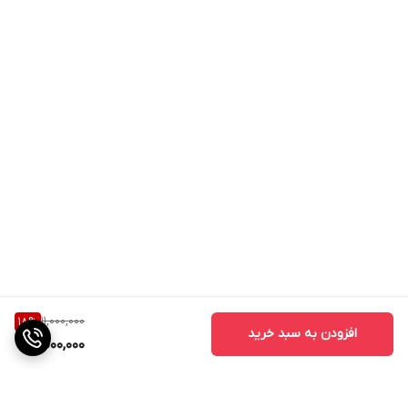
11,000,000
18
%
افزودن به سبد خرید
9,000,000