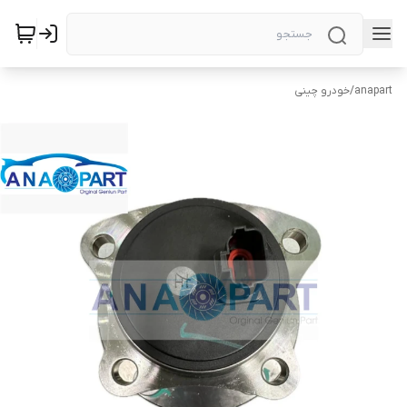
anapart
/
خودرو چینی