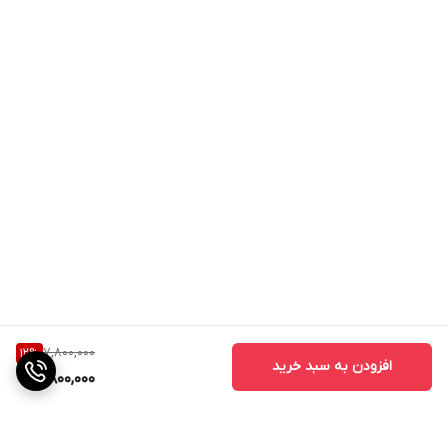
7,800,000
12
%
افزودن به سبد خرید
6,800,000