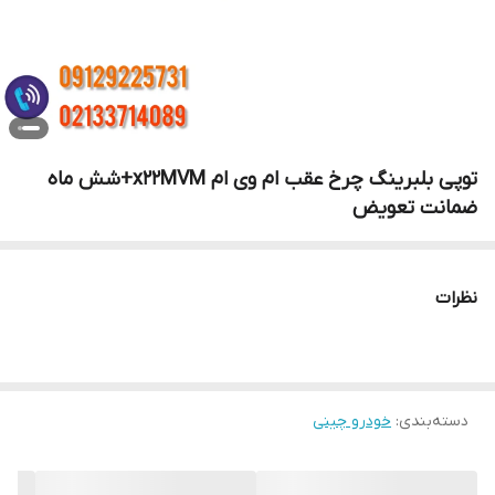
توپی بلبرینگ چرخ عقب ام وی ام x22MVM+شش ماه
ضمانت تعویض
نظرات
دسته‌بندی
:
خودرو چینی