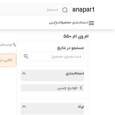
anapart
دسته‌بندی محصولات
ژاپنی
ام وی ام 550
مرتب‌سازی
جستجو در نتایج
کالایی 
دسته‌بندی
خودرو چینی
برند