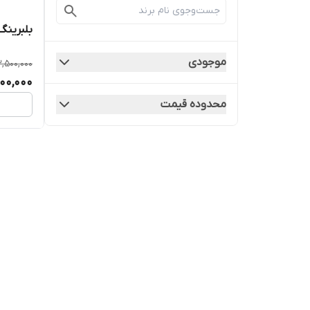
بلبرینگ
موجودی
,500,000
500,000
محدوده قیمت