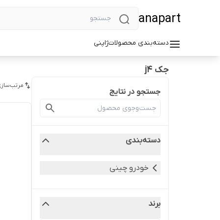
anapart
دسته‌بندی محصولات
ژاپنی
جک j4
مرتب‌سازی
جستجو در نتایج
دسته‌بندی
خودرو چینی
برند